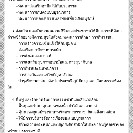
- พัฒนาส่งเสริมอาชีพให้กับประชาชน
- พัฒนาการเกษตรแบบบูรณาการ
- พัฒนาการท่องเที่ยว แหล่งท่องเที่ยวเชิงอนุรักษ์
3. ส่งเสริม และพัฒนาคุณภาพชีวิตของประชาชนให้มีสุขภาพที่ดีและ
ดำรงชีวิตอย่างมีความสุขในสังคม พัฒนาการศึกษา การกีฬา เช่น
- การสร้างความเข้มแข็งให้กับชุมชน
- ส่งเสริมการศึกษาทุกระดับ
- การสังคมสงเคราะห์
- การส่งเสริมสุขภาพอนามัยและการสุขาภิบาล
- การกีฬาและนันทนาการ
- การป้องกันและแก้ไขปัญหาสังคม
- บำรุงรักษาศาสนา ศิลปะ ประเพณี ภูมิปัญญาและวัฒนธรรมท้อง
ถิ่น
4. ฟื้นฟู และรักษาทรัพยากรธรรมชาติและสิ่งแวดล้อม
- ฟื้นฟูและรักษาคุณภาพของน้ำ ป่าไม้ และอากาศ
- คุ้มครองดูแลบำรุงรักษาทรัพยากรธรรมชาติและสิ่งแวดล้อม
- ให้มีการบริหารจัดการเรื่องขยะแบบบูรณการ
- สร้างความตระหนักและปลูกฝังจิตสำนึกให้ประชาชนรู้คุณค่าของ
ทรัพยากรธรรมชาติ