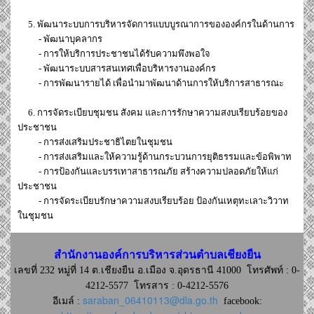
5. พัฒนาระบบการบริหารจัดการแบบบูรณาการขององค์กรในด้านการ
- พัฒนาบุคลากร
- การให้บริการประชาชนได้รับความพึงพอใจ
- พัฒนาระบบสารสนเทศเพื่อบริหารงานองค์กร
- การพัฒนารายได้ เพื่อนำมาพัฒนาด้านการให้บริการสาธารณะ
6. การจัดระเบียบชุมชน สังคม และการรักษาความสงบเรียบร้อยของ
ประชาชน
- การส่งเสริมประชาธิไตยในชุมชน
- การส่งเสริมและให้ความรู้ด้านกระบวนการยุติธรรมและข้อพิพาท
- การป้องกันและบรรเทาสาธารณภัย สร้างความปลอดภัยให้แก่
ประชาชน
- การจัดระเบียบรักษาความสงบเรียบร้อย ป้องกันเหตุทะเลาะวิวาท
ในชุมชน
สำนักงานองค์การบริหารส่วนตำบลเชียงยืน
เลขที่ 232 หมู่ที่ 14 ต.เชียงยืน อ.เมือง จ.อุดรธานี 41000
โทรศัพท์ : 0-
4212-5577 โทรสาร : 0-4212-5576
saraban_06410113@dla.go.th
อีเมล์ :
facebook: