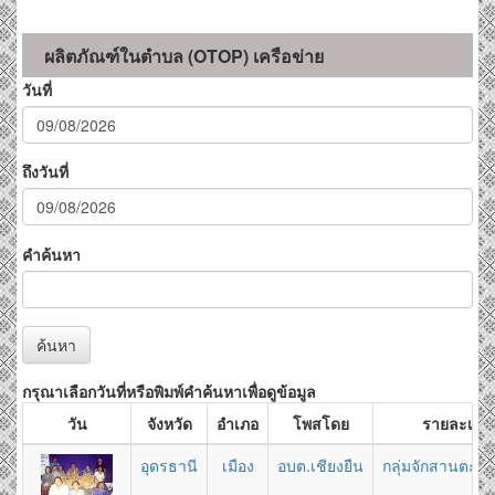
ผลิตภัณฑ์ในตำบล (OTOP) เครือข่าย
วันที่
ถึงวันที่
คำค้นหา
ค้นหา
กรุณาเลือกวันที่หรือพิมพ์คำค้นหาเพื่อดูข้อมูล
วัน
จังหวัด
อำเภอ
โพสโดย
รายละเอีย
อุดรธานี
เมือง
อบต.เชียงยืน
กลุ่มจักสานตะก