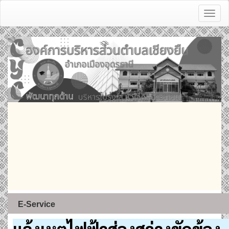
Toggl
naviga
E-Service