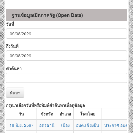
ฐานข้อมูลเปิดภาครัฐ (Open Data)
วันที่
ถึงวันที่
คำค้นหา
ค้นหา
กรุณาเลือกวันที่หรือพิมพ์คำค้นหาเพื่อดูข้อมูล
วัน
จังหวัด
อำเภอ
โพสโดย
18 มิ.ย. 2567
อุดรธานี
เมือง
อบต.เชียงยืน
ประกาศ อบต.เชี