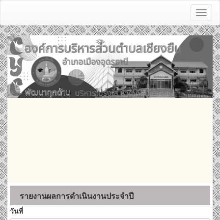
Toggl
naviga
รายงานผลการดำเนินงานประจำปี
วันที่