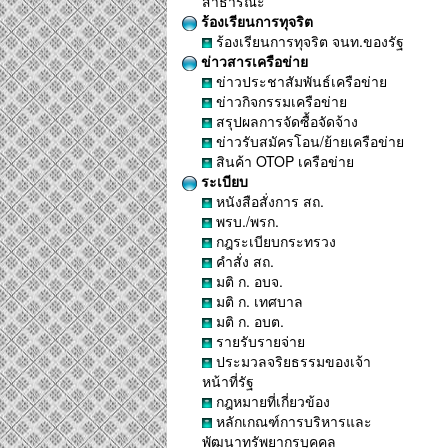
สาธารณะ
ร้องเรียนการทุจริต
ร้องเรียนการทุจริต จนท.ของรัฐ
ข่าวสารเครือข่าย
ข่าวประชาสัมพันธ์เครือข่าย
ข่าวกิจกรรมเครือข่าย
สรุปผลการจัดซื้อจัดจ้าง
ข่าวรับสมัครโอน/ย้ายเครือข่าย
สินค้า OTOP เครือข่าย
ระเบียบ
หนังสือสั่งการ สถ.
พรบ./พรก.
กฎระเบียบกระทรวง
คำสั่ง สถ.
มติ ก. อบจ.
มติ ก. เทศบาล
มติ ก. อบต.
รายรับรายจ่าย
ประมวลจริยธรรมของเจ้า
หน้าที่รัฐ
กฎหมายที่เกี่ยวข้อง
หลักเกณฑ์การบริหารและ
พัฒนาทรัพยากรบุคคล