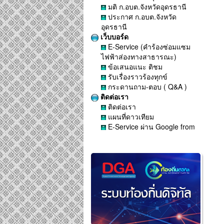
มติ ก.อบต.จังหวัดอุดรธานี
ประกาศ ก.อบต.จังหวัด
อุดรธานี
เว็บบอร์ด
E-Service (คำร้องซ่อมแซม
ไฟฟ้าส่องทางสาธารณะ)
ข้อเสนอแนะ ติชม
รับเรื่องราวร้องทุกข์
กระดานถาม-ตอบ ( Q&A )
ติดต่อเรา
ติดต่อเรา
แผนที่ดาวเทียม
E-Service ผ่าน Google from