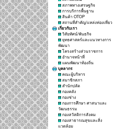
สภาพทางเศรษฐกิจ
การบริการพื้นฐาน
สินค้า OTOP
สถานที่สำคัญ/แหล่งท่องเที่ยว
เกี่ยวกับเรา
วิสัยทัศน์/พันธกิจ
ยุทธศาสตร์และแนวทางการ
พัฒนา
โครงสร้างส่วนราชการ
อำนาจหน้าที่
แผนพัฒนาท้องถิ่น
บุคลากร
คณะผู้บริหาร
สมาชิกสภา
สำนักปลัด
กองคลัง
กองช่าง
กองการศึกษา ศาสนาและ
วัฒนธรรม
กองสวัสดิการสังคม
กองสาธารณสุขและสิ่ง
แวดล้อม