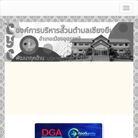
Toggl
naviga